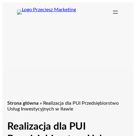
Przejdź
do
treści
Strona główna
»
Realizacja dla PUI Przedsiębiorstwo
Usług Inwestycyjnych w Iławie
Realizacja dla PUI