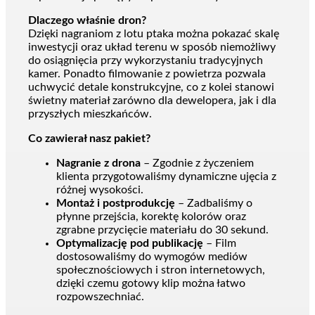
Dlaczego właśnie dron?
Dzięki nagraniom z lotu ptaka można pokazać skalę
inwestycji oraz układ terenu w sposób niemożliwy
do osiągnięcia przy wykorzystaniu tradycyjnych
kamer. Ponadto filmowanie z powietrza pozwala
uchwycić detale konstrukcyjne, co z kolei stanowi
świetny materiał zarówno dla dewelopera, jak i dla
przyszłych mieszkańców.
Co zawierał nasz pakiet?
Nagranie z drona
– Zgodnie z życzeniem
klienta przygotowaliśmy dynamiczne ujęcia z
różnej wysokości.
Montaż i postprodukcję
– Zadbaliśmy o
płynne przejścia, korektę kolorów oraz
zgrabne przycięcie materiału do 30 sekund.
Optymalizację pod publikację
– Film
dostosowaliśmy do wymogów mediów
społecznościowych i stron internetowych,
dzięki czemu gotowy klip można łatwo
rozpowszechniać.