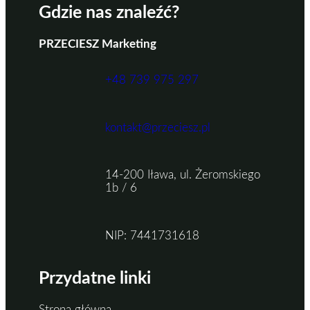
Gdzie nas znaleźć?
PRZECIESZ Marketing
+48 739 975 297
kontakt@przeciesz.pl
14-200 Iława, ul. Żeromskiego
1b / 6
NIP: 7441731618
Przydatne linki