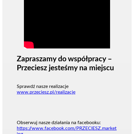
Zapraszamy do współpracy –
Przeciesz jesteśmy na miejscu
Sprawdź nasze realizacje
www.przeciesz.pl/realizacje
Obserwuj nasze działania na facebooku:
https://www.facebook.com/PRZECIESZ.market
ing