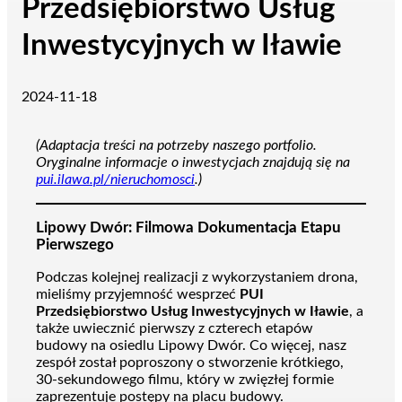
Przedsiębiorstwo Usług
Inwestycyjnych w Iławie
2024-11-18
(Adaptacja treści na potrzeby naszego portfolio.
Oryginalne informacje o inwestycjach znajdują się na
pui.ilawa.pl/nieruchomosci
.)
Lipowy Dwór: Filmowa Dokumentacja Etapu
Pierwszego
Podczas kolejnej realizacji z wykorzystaniem drona,
mieliśmy przyjemność wesprzeć
PUI
Przedsiębiorstwo Usług Inwestycyjnych w Iławie
, a
także uwiecznić pierwszy z czterech etapów
budowy na osiedlu Lipowy Dwór. Co więcej, nasz
zespół został poproszony o stworzenie krótkiego,
30-sekundowego filmu, który w zwięzłej formie
zaprezentuje postępy na placu budowy.