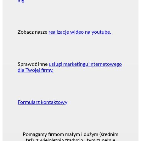
Zobacz nasze
realizacje wideo na youtube.
Sprawdź inne
usługi marketingu internetowego
dla Twojej firmy.
Formularz kontaktowy
Pomagamy firmom małym i dużym (średnim
też), z wieloletnią tradycją i tym zupełnie