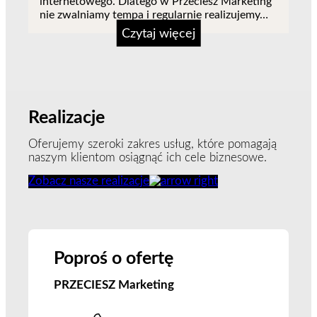
internetowego. Dlatego w Przeciesz Marketing
nie zwalniamy tempa i regularnie realizujemy…
Czytaj więcej
Realizacje
Oferujemy szeroki zakres usług, które pomagają
naszym klientom osiągnąć ich cele biznesowe.
Zobacz nasze realizacje
Poproś o ofertę
PRZECIESZ Marketing