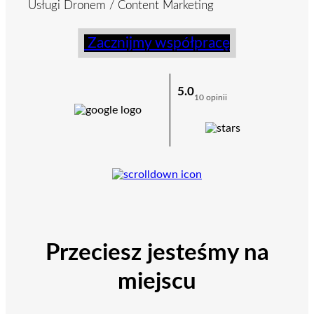
Usługi Dronem / Content Marketing
Zacznijmy współpracę
5.0
10 opinii
Przeciesz
jesteśmy na
miejscu