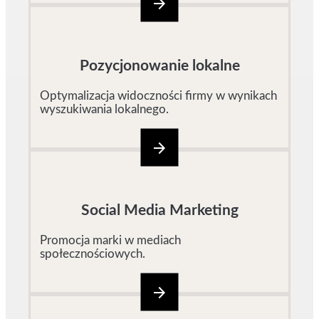
arrow_forward
Pozycjonowanie lokalne
Optymalizacja widoczności firmy w wynikach
wyszukiwania lokalnego.
arrow_forward
Social Media Marketing
Promocja marki w mediach
społecznościowych.
arrow_forward