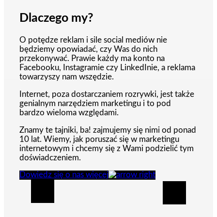
Dlaczego my?
O potędze reklam i sile social mediów nie
będziemy opowiadać, czy Was do nich
przekonywać. Prawie każdy ma konto na
Facebooku, Instagramie czy LinkedInie, a reklama
towarzyszy nam wszędzie.
Internet, poza dostarczaniem rozrywki, jest także
genialnym narzędziem marketingu i to pod
bardzo wieloma względami.
Znamy te tajniki, ba! zajmujemy się nimi od ponad
10 lat. Wiemy, jak poruszać się w marketingu
internetowym i chcemy się z Wami podzielić tym
doświadczeniem.
Dowiedz się o nas więcej