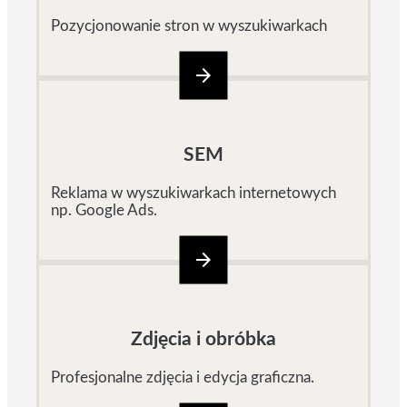
Pozycjonowanie stron w wyszukiwarkach
arrow_forward
SEM
Reklama w wyszukiwarkach internetowych
np. Google Ads.
arrow_forward
Zdjęcia i obróbka
Profesjonalne zdjęcia i edycja graficzna.