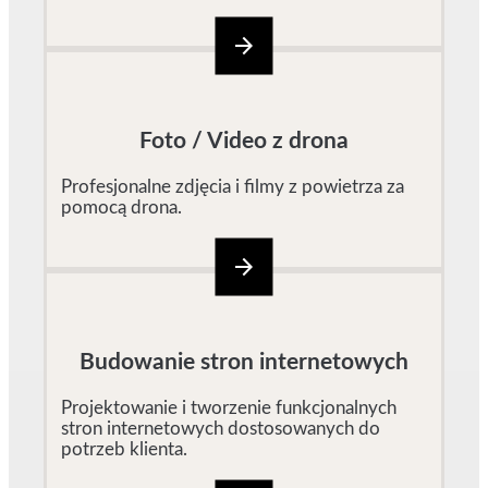
arrow_forward
Foto / Video z drona
Profesjonalne zdjęcia i filmy z powietrza za
pomocą drona.
arrow_forward
Budowanie stron internetowych
Projektowanie i tworzenie funkcjonalnych
stron internetowych dostosowanych do
potrzeb klienta.