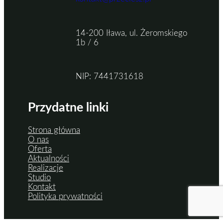
14-200 Iława, ul. Żeromskiego
1b / 6
NIP: 7441731618
Przydatne linki
Strona główna
O nas
Oferta
Aktualności
Realizacje
Studio
Kontakt
Polityka prywatności