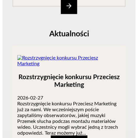
arrow_forward
Aktualności
Rozstrzygnięcie konkursu Przeciesz
Marketing
2026-02-27
Rozstrzygnięcie konkursu Przeciesz Marketing
już za nami. We wcześniejszym poście
zapytaliśmy obserwatorów, jakiej muzyki
Przemek słucha podczas montażu materiałów
wideo. Uczestnicy mogli wybrać jedną z trzech
odpowiedzi. Teraz możemy już…