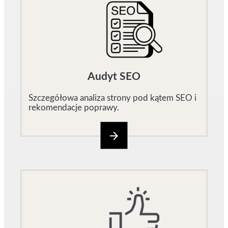
Audyt SEO
Szczegółowa analiza strony pod kątem SEO i
rekomendacje poprawy.
arrow_forward