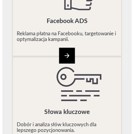
Facebook ADS
Reklama płatna na Facebooku, targetowanie i
optymalizacja kampanii.
arrow_forward
Słowa kluczowe
Dobór i analiza słów kluczowych dla
lepszego pozycjonowania.