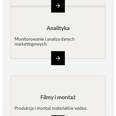
arrow_forward
Analityka
Monitorowanie i analiza danych
marketingowych.
arrow_forward
Filmy i montaż
Produkcja i montaż materiałów wideo.