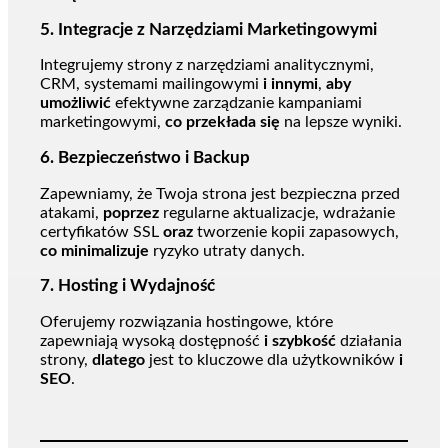
5.
Integracje z Narzędziami Marketingowymi
Integrujemy strony z narzędziami analitycznymi,
CRM, systemami mailingowymi
i innymi
,
aby
umożliwić
efektywne zarządzanie kampaniami
marketingowymi,
co przekłada się
na lepsze wyniki.
6.
Bezpieczeństwo i Backup
Zapewniamy, że Twoja strona jest bezpieczna przed
atakami,
poprzez
regularne aktualizacje, wdrażanie
certyfikatów SSL
oraz
tworzenie kopii zapasowych,
co minimalizuje
ryzyko utraty danych.
7.
Hosting i Wydajność
Oferujemy rozwiązania hostingowe, które
zapewniają wysoką dostępność
i szybkość
działania
strony,
dlatego
jest to kluczowe dla użytkowników
i
SEO
.