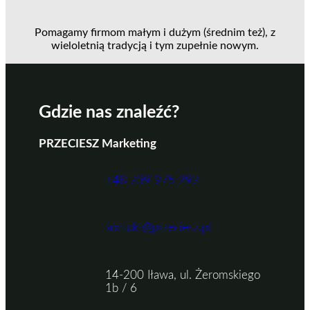
Pomagamy firmom małym i dużym (średnim też), z
wieloletnią tradycją i tym zupełnie nowym.
Gdzie nas znaleźć?
PRZECIESZ Marketing
+48 739 975 297
kontakt@przeciesz.pl
14-200 Iława, ul. Żeromskiego
1b / 6