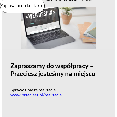
wizerunku swojej marki w Internecie już dziś!
Zapraszam do kontaktu.
Zapraszamy do współpracy –
Przeciesz jesteśmy na miejscu
Sprawdź nasze realizacje
www.przeciesz.pl/realizacje