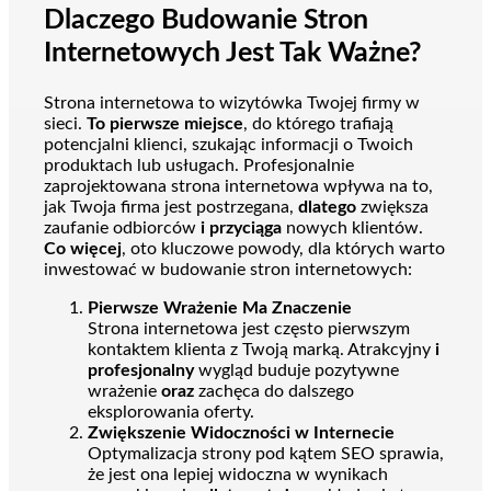
Dlaczego Budowanie Stron
Internetowych Jest Tak Ważne?
Strona internetowa to wizytówka Twojej firmy w
sieci.
To pierwsze miejsce
, do którego trafiają
potencjalni klienci, szukając informacji o Twoich
produktach lub usługach. Profesjonalnie
zaprojektowana strona internetowa wpływa na to,
jak Twoja firma jest postrzegana,
dlatego
zwiększa
zaufanie odbiorców
i przyciąga
nowych klientów.
Co więcej
, oto kluczowe powody, dla których warto
inwestować w budowanie stron internetowych:
Pierwsze Wrażenie Ma Znaczenie
Strona internetowa jest często pierwszym
kontaktem klienta z Twoją marką. Atrakcyjny
i
profesjonalny
wygląd buduje pozytywne
wrażenie
oraz
zachęca do dalszego
eksplorowania oferty.
Zwiększenie Widoczności w Internecie
Optymalizacja strony pod kątem SEO sprawia,
że jest ona lepiej widoczna w wynikach