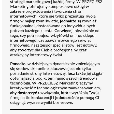
strategii marketingowej każdej firmy. W PRZECIESZ
Marketing oferujemy kompleksowe usługi w
zakresie projektowania i tworzenia stron
internetowych, które nie tylko prezentują Twoją
firmę w najlepszym świetle,
jednakże
są również
funkcjonalne i dostosowane do indywidualnych
potrzeb każdego klienta.
Co więcej
, niezależnie od
tego, czy potrzebujesz wizytówki online, sklepu
internetowego, czy zaawansowanego serwisu
firmowego, nasz zespół specjalistów jest gotowy,
aby stworzyć dla Ciebie profesjonalny oraz
atrakcyjny internetowy świat.
Ponadto
, w dzisiejszym dynamicznie zmieniającym
się środowisku online, kluczowe jest nie tylko
posiadanie strony internetowej,
lecz także
jej ciągła
optymalizacja pod kątem najnowszych trendów i
technologii. W PRZECIESZ Marketing łączymy
kreatywność z technologicznym zaawansowaniem,
aby dostarczyć
rozwiązania, które wyróżnią Twoją
firmę na tle konkurencji
i jednocześnie
pomogą Ci
osiągnąć wyższe wyniki biznesowe.