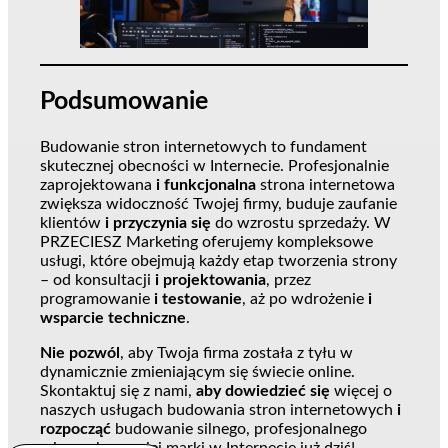
Podsumowanie
Budowanie stron internetowych to fundament
skutecznej obecności w Internecie. Profesjonalnie
zaprojektowana
i funkcjonalna
strona internetowa
zwiększa widoczność Twojej firmy, buduje zaufanie
klientów
i przyczynia się
do wzrostu sprzedaży. W
PRZECIESZ Marketing oferujemy kompleksowe
usługi, które obejmują każdy etap tworzenia strony
– od konsultacji
i projektowania
, przez
programowanie
i testowanie
, aż po wdrożenie
i
wsparcie techniczne
.
Nie pozwól
, aby Twoja firma została z tyłu w
dynamicznie zmieniającym się świecie online.
Skontaktuj się z nami,
aby dowiedzieć się
więcej o
naszych usługach budowania stron internetowych
i
rozpocząć
budowanie silnego, profesjonalnego