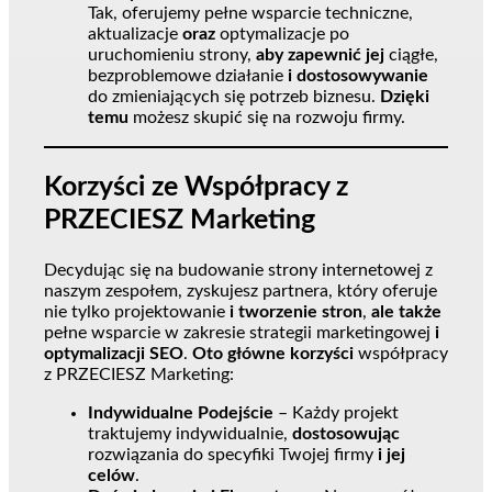
Tak, oferujemy pełne wsparcie techniczne,
aktualizacje
oraz
optymalizacje po
uruchomieniu strony,
aby zapewnić jej
ciągłe,
bezproblemowe działanie
i dostosowywanie
do zmieniających się potrzeb biznesu.
Dzięki
temu
możesz skupić się na rozwoju firmy.
Korzyści ze Współpracy z
PRZECIESZ Marketing
Decydując się na budowanie strony internetowej z
naszym zespołem, zyskujesz partnera, który oferuje
nie tylko projektowanie
i tworzenie stron
,
ale także
pełne wsparcie w zakresie strategii marketingowej
i
optymalizacji SEO
.
Oto główne korzyści
współpracy
z PRZECIESZ Marketing:
Indywidualne Podejście
– Każdy projekt
traktujemy indywidualnie,
dostosowując
rozwiązania do specyfiki Twojej firmy
i jej
celów
.