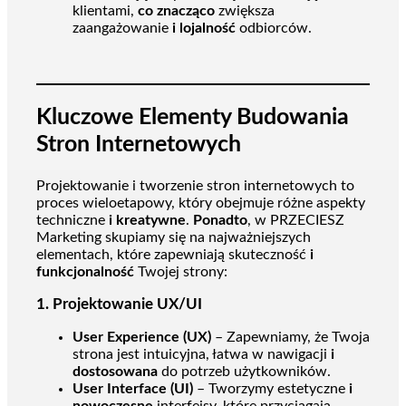
klientami,
co znacząco
zwiększa
zaangażowanie
i lojalność
odbiorców.
Kluczowe Elementy Budowania
Stron Internetowych
Projektowanie i tworzenie stron internetowych to
proces wieloetapowy, który obejmuje różne aspekty
techniczne
i kreatywne
.
Ponadto
, w PRZECIESZ
Marketing skupiamy się na najważniejszych
elementach, które zapewniają skuteczność
i
funkcjonalność
Twojej strony:
1.
Projektowanie UX/UI
User Experience (UX)
– Zapewniamy, że Twoja
strona jest intuicyjna, łatwa w nawigacji
i
dostosowana
do potrzeb użytkowników.
User Interface (UI)
– Tworzymy estetyczne
i
nowoczesne
interfejsy, które przyciągają