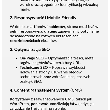
wzrok
oraz
są zgodne z identyfikacją wizualną
marki.
2.
Responsywność i Mobile-Friendly
W dobie smartfonów
i tabletów
, strona musi być w
pełni responsywna,
dlatego
zapewniamy optymalne
doświadczenie na różnych urządzeniach
i
rozdzielczościach
ekranów.
3.
Optymalizacja SEO
On-Page SEO
– Optymalizacja treści, meta
tagów, nagłówków
i struktury
URL.
Techniczne SEO
– Poprawa szybkości
ładowania strony, usuwanie błędów
technicznych
oraz
wdrażanie najlepszych
praktyk SEO.
4.
Content Management System (CMS)
Korzystamy z zaawansowanych CMS, takich jak
WordPress,
ponieważ
umożliwiają łatwą edycję
i
zarządzanie
treściami na stronie.