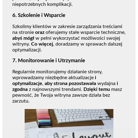
niepotrzebnych komplikacji.
6.
Szkolenie i Wsparcie
Szkolimy klientów w zakresie zarządzania treściami
na stronie
oraz
oferujemy stałe wsparcie techniczne,
abyś mógł
w pełni wykorzystać możliwości swojej
witryny.
Co więcej
, doradzamy w sprawach dalszej
optymalizacji.
7.
Monitorowanie i Utrzymanie
Regularnie monitorujemy działanie strony,
wprowadzamy niezbędne aktualizacje
i
optymalizacje
,
aby strona pozostawała
wydajna
i
zgodna
z najnowszymi trendami.
Dzięki temu
masz
pewność, że Twoja witryna zawsze działa bez
zarzutu.