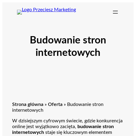
Przejdź
do
treści
Budowanie stron
internetowych
Strona główna
»
Oferta
»
Budowanie stron
internetowych
W dzisiejszym cyfrowym świecie, gdzie konkurencja
online jest wyjątkowo zacięta,
budowanie stron
internetowych
staje się kluczowym elementem