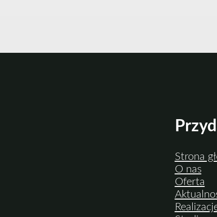
Przyd
Strona g
O nas
Oferta
Aktualno
Realizacj