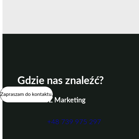
Gdzie nas znaleźć?
Zapraszam do kontaktu.
PRZECIESZ Marketing
+48 739 975 297