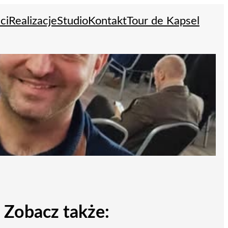
ci
Realizacje
Studio
Kontakt
Tour de Kapsel
Zobacz także: