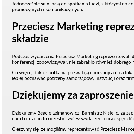
Jednocześnie są okazją do spotkania ludzi, z którymi na c
promocyjnych i komunikacyjnych.
Przeciesz Marketing repr
składzie
Podczas wydarzenia Przeciesz Marketing reprezentowali d
konferencji zobowiązywał, nie zabrakło również dobrego
Co więcej, takie spotkania pozwalają nam spojrzeć na lok
lepiej poznawać potrzeby samorządów, instytucji oraz firm
Dziękujemy za zaproszenie
Dziękujemy Beacie Lejmanowicz, Burmistrz Kisielic, za za
nam bardzo miło uczestniczyć w wydarzeniu oraz spędzić
Cieszymy się, że mogliśmy reprezentować Przeciesz Market