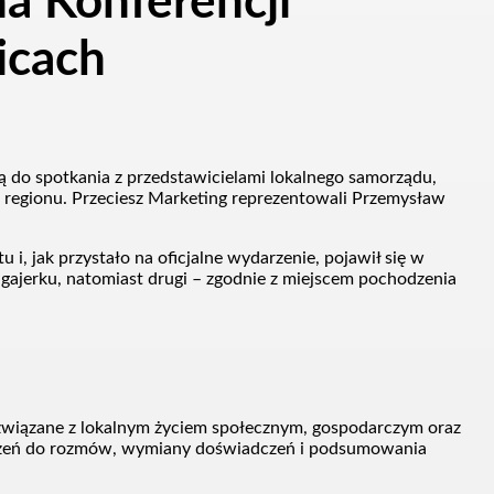
na Konferencji
icach
ą do spotkania z przedstawicielami lokalnego samorządu,
regionu. Przeciesz Marketing reprezentowali Przemysław
 i, jak przystało na oficjalne wydarzenie, pojawił się w
 gajerku, natomiast drugi – zgodnie z miejscem pochodzenia
y związane z lokalnym życiem społecznym, gospodarczym oraz
rzeń do rozmów, wymiany doświadczeń i podsumowania