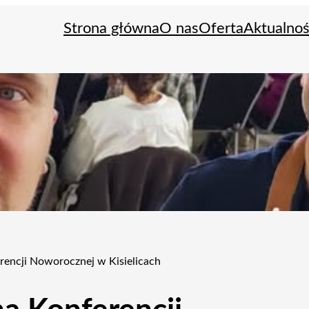
Strona główna
O nas
Oferta
Aktualnoś
rencji Noworocznej w Kisielicach