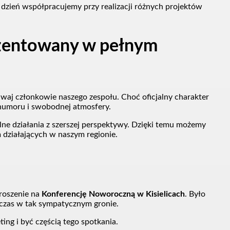
o dzień współpracujemy przy realizacji różnych projektów
ezentowany w pełnym
waj członkowie naszego zespołu. Choć oficjalny charakter
 humoru i swobodnej atmosfery.
alne działania z szerszej perspektywy. Dzięki temu możemy
 działających w naszym regionie.
proszenie na
Konferencję Noworoczną w Kisielicach
. Było
 czas w tak sympatycznym gronie.
ing i być częścią tego spotkania.