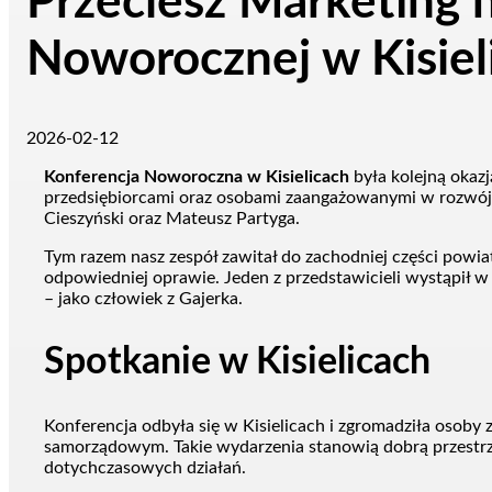
Przeciesz Marketing 
Noworocznej w Kisiel
2026-02-12
Konferencja Noworoczna w Kisielicach
była kolejną okazj
przedsiębiorcami oraz osobami zaangażowanymi w rozwój 
Cieszyński oraz Mateusz Partyga.
Tym razem nasz zespół zawitał do zachodniej części powiatu
odpowiedniej oprawie. Jeden z przedstawicieli wystąpił w
– jako człowiek z Gajerka.
Spotkanie w Kisielicach
Konferencja odbyła się w Kisielicach i zgromadziła osob
samorządowym. Takie wydarzenia stanowią dobrą przest
dotychczasowych działań.