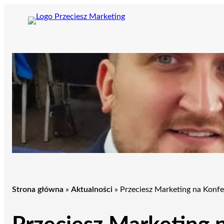
Przejdź
do
treści
Strona główna
»
Aktualności
»
Przeciesz Marketing na Konfe