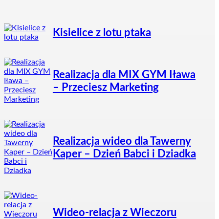
Kisielice z lotu ptaka
Realizacja dla MIX GYM Iława
– Przeciesz Marketing
Realizacja wideo dla Tawerny
Kaper – Dzień Babci i Dziadka
Wideo-relacja z Wieczoru