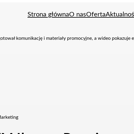
Strona główna
O nas
Oferta
Aktualnoś
Marketing