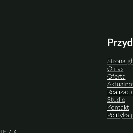
Przyd
Strona g
O nas
Oferta
Aktualno
Realizacj
Studio
Kontakt
Polityka
1b / 6