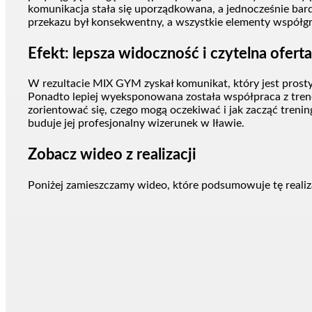
komunikacja stała się uporządkowana, a jednocześnie bardz
przekazu był konsekwentny, a wszystkie elementy współgr
Efekt: lepsza widoczność i czytelna oferta
W rezultacie MIX GYM zyskał komunikat, który jest prost
Ponadto lepiej wyeksponowana została współpraca z tre
zorientować się, czego mogą oczekiwać i jak zacząć trenin
buduje jej profesjonalny wizerunek w Iławie.
Zobacz wideo z realizacji
Poniżej zamieszczamy wideo, które podsumowuje tę realizac