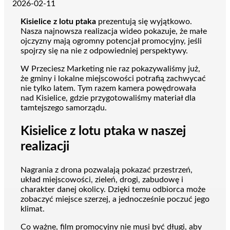
2026-02-11
Kisielice z lotu ptaka
prezentują się wyjątkowo.
Nasza najnowsza realizacja wideo pokazuje, że małe
ojczyzny mają ogromny potencjał promocyjny, jeśli
spojrzy się na nie z odpowiedniej perspektywy.
W Przeciesz Marketing nie raz pokazywaliśmy już,
że gminy i lokalne miejscowości potrafią zachwycać
nie tylko latem. Tym razem kamera powędrowała
nad Kisielice, gdzie przygotowaliśmy materiał dla
tamtejszego samorządu.
Kisielice z lotu ptaka w naszej
realizacji
Nagrania z drona pozwalają pokazać przestrzeń,
układ miejscowości, zieleń, drogi, zabudowę i
charakter danej okolicy. Dzięki temu odbiorca może
zobaczyć miejsce szerzej, a jednocześnie poczuć jego
klimat.
Co ważne, film promocyjny nie musi być długi, aby