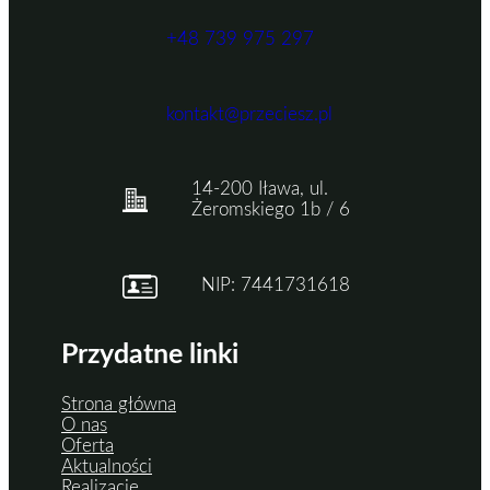
+48 739 975 297
kontakt@przeciesz.pl
14-200 Iława, ul.
Żeromskiego 1b / 6
NIP: 7441731618
Przydatne linki
Strona główna
O nas
Oferta
Aktualności
Realizacje