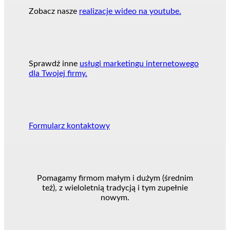
Zobacz nasze
realizacje wideo na youtube.
Sprawdź inne
usługi marketingu internetowego
dla Twojej firmy.
Formularz kontaktowy
Pomagamy firmom małym i dużym (średnim
też), z wieloletnią tradycją i tym zupełnie
nowym.