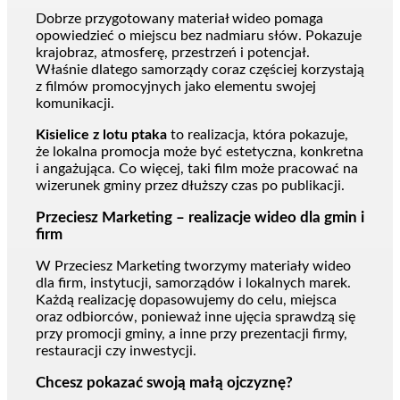
Dobrze przygotowany materiał wideo pomaga
opowiedzieć o miejscu bez nadmiaru słów. Pokazuje
krajobraz, atmosferę, przestrzeń i potencjał.
Właśnie dlatego samorządy coraz częściej korzystają
z filmów promocyjnych jako elementu swojej
komunikacji.
Kisielice z lotu ptaka
to realizacja, która pokazuje,
że lokalna promocja może być estetyczna, konkretna
i angażująca. Co więcej, taki film może pracować na
wizerunek gminy przez dłuższy czas po publikacji.
Przeciesz Marketing – realizacje wideo dla gmin i
firm
W Przeciesz Marketing tworzymy materiały wideo
dla firm, instytucji, samorządów i lokalnych marek.
Każdą realizację dopasowujemy do celu, miejsca
oraz odbiorców, ponieważ inne ujęcia sprawdzą się
przy promocji gminy, a inne przy prezentacji firmy,
restauracji czy inwestycji.
Chcesz pokazać swoją małą ojczyznę?