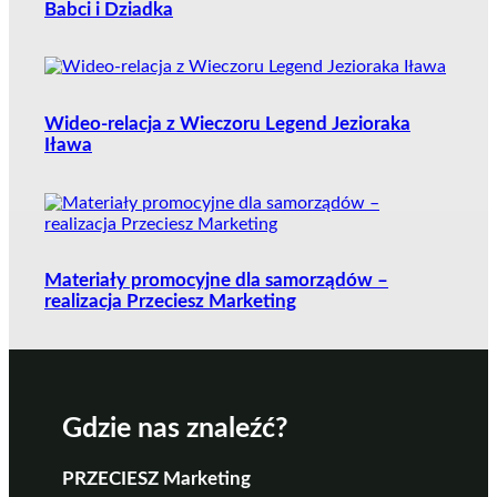
Babci i Dziadka
Wideo-relacja z Wieczoru Legend Jezioraka
Iława
Materiały promocyjne dla samorządów –
realizacja Przeciesz Marketing
Gdzie nas znaleźć?
PRZECIESZ Marketing