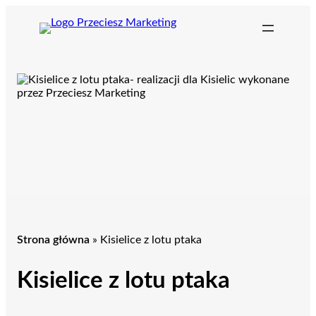
Przejdź
do
treści
Strona główna
»
Kisielice z lotu ptaka
Kisielice z lotu ptaka