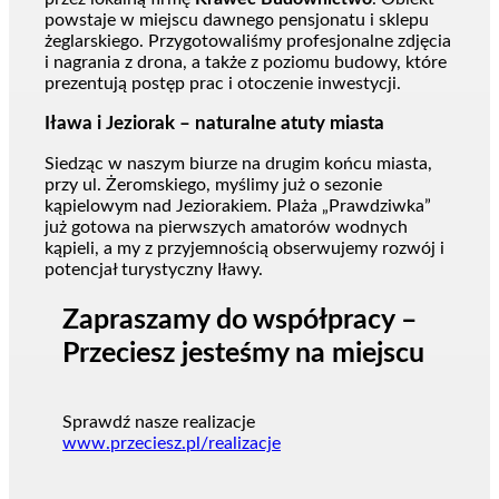
powstaje w miejscu dawnego pensjonatu i sklepu
żeglarskiego. Przygotowaliśmy profesjonalne zdjęcia
i nagrania z drona, a także z poziomu budowy, które
prezentują postęp prac i otoczenie inwestycji.
Iława i Jeziorak – naturalne atuty miasta
Siedząc w naszym biurze na drugim końcu miasta,
przy ul. Żeromskiego, myślimy już o sezonie
kąpielowym nad Jeziorakiem. Plaża „Prawdziwka”
już gotowa na pierwszych amatorów wodnych
kąpieli, a my z przyjemnością obserwujemy rozwój i
potencjał turystyczny Iławy.
Zapraszamy do współpracy –
Przeciesz jesteśmy na miejscu
Sprawdź nasze realizacje
www.przeciesz.pl/realizacje