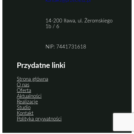
kontakt@przeciesz.pl
14-200 Iława, ul. Żeromskiego
1b / 6
NIP: 7441731618
Przydatne linki
Strona główna
O nas
Oferta
Aktualności
Realizacje
Studio
Kontakt
Polityka prywatności