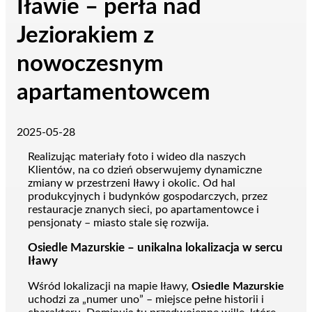
Iławie – perła nad
Jeziorakiem z
nowoczesnym
apartamentowcem
2025-05-28
Realizując materiały foto i wideo dla naszych
Klientów, na co dzień obserwujemy dynamiczne
zmiany w przestrzeni Iławy i okolic. Od hal
produkcyjnych i budynków gospodarczych, przez
restauracje znanych sieci, po apartamentowce i
pensjonaty – miasto stale się rozwija.
Osiedle Mazurskie – unikalna lokalizacja w sercu
Iławy
Wśród lokalizacji na mapie Iławy,
Osiedle Mazurskie
uchodzi za „numer uno” – miejsce pełne historii i