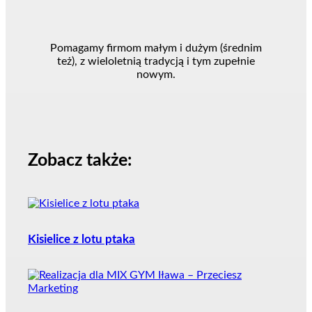
Pomagamy firmom małym i dużym (średnim
też), z wieloletnią tradycją i tym zupełnie
nowym.
Zobacz także:
Kisielice z lotu ptaka