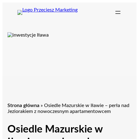
Przejdź
do
treści
Strona główna
»
Osiedle Mazurskie w Iławie – perła nad
Jeziorakiem z nowoczesnym apartamentowcem
Osiedle Mazurskie w