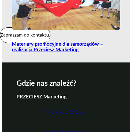
Zapraszam do kontaktu.
Materiały promocyjne dla samorządów –
realizacja Przeciesz Marketing
Gdzie nas znaleźć?
PRZECIESZ Marketing
+48 739 975 297