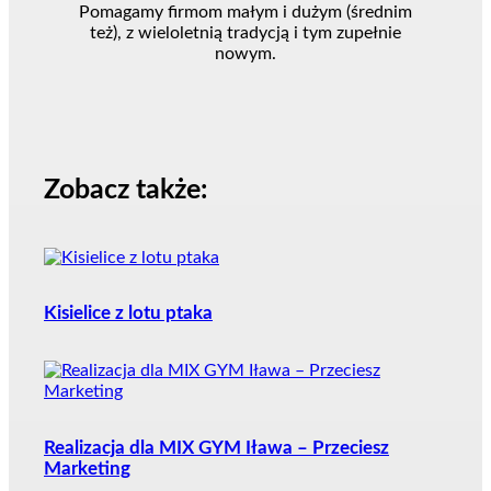
Pomagamy firmom małym i dużym (średnim
też), z wieloletnią tradycją i tym zupełnie
nowym.
Zobacz także:
Kisielice z lotu ptaka
Realizacja dla MIX GYM Iława – Przeciesz
Marketing