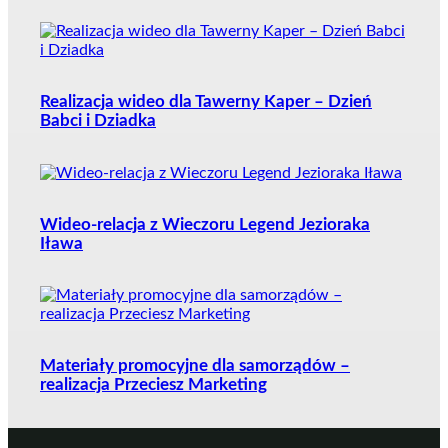
Realizacja wideo dla Tawerny Kaper – Dzień
Babci i Dziadka
Wideo-relacja z Wieczoru Legend Jezioraka
Iława
Materiały promocyjne dla samorządów –
realizacja Przeciesz Marketing