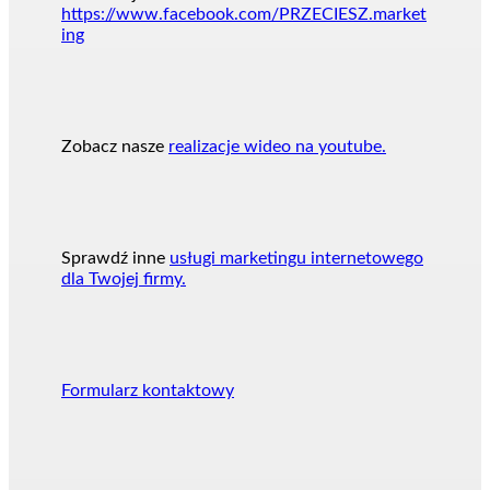
https://www.facebook.com/PRZECIESZ.market
ing
Zobacz nasze
realizacje wideo na youtube.
Sprawdź inne
usługi marketingu internetowego
dla Twojej firmy.
Formularz kontaktowy