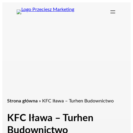
Przejdź
do
treści
Strona główna
»
KFC Iława – Turhen Budownictwo
KFC Iława – Turhen
Budownictwo