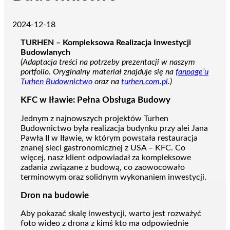
2024-12-18
TURHEN – Kompleksowa Realizacja Inwestycji
Budowlanych
(Adaptacja treści na potrzeby prezentacji w naszym
portfolio. Oryginalny materiał znajduje się na
fanpage’u
Turhen Budownictwo
oraz na
turhen.com.pl
.)
KFC w Iławie: Pełna Obsługa Budowy
Jednym z najnowszych projektów Turhen
Budownictwo była realizacja budynku przy alei Jana
Pawła II w Iławie, w którym powstała restauracja
znanej sieci gastronomicznej z USA – KFC. Co
więcej, nasz klient odpowiadał za kompleksowe
zadania związane z budową, co zaowocowało
terminowym oraz solidnym wykonaniem inwestycji.
Dron na budowie
Aby pokazać skalę inwestycji, warto jest rozważyć
foto wideo z drona z kimś kto ma odpowiednie