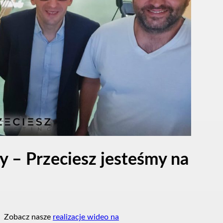
 – Przeciesz jesteśmy na
Zobacz nasze
realizacje wideo na