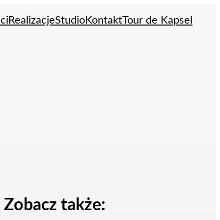
ci
Realizacje
Studio
Kontakt
Tour de Kapsel
Zobacz także: