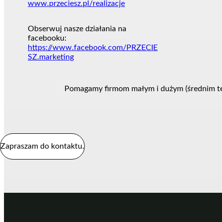
www.przeciesz.pl/realizacje
Obserwuj nasze działania na
facebooku:
https://www.facebook.com/PRZECIE
SZ.marketing
Pomagamy firmom małym i dużym (średnim też)
Zapraszam do kontaktu.