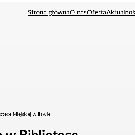
Strona główna
O nas
Oferta
Aktualnoś
otece Miejskiej w Iławie