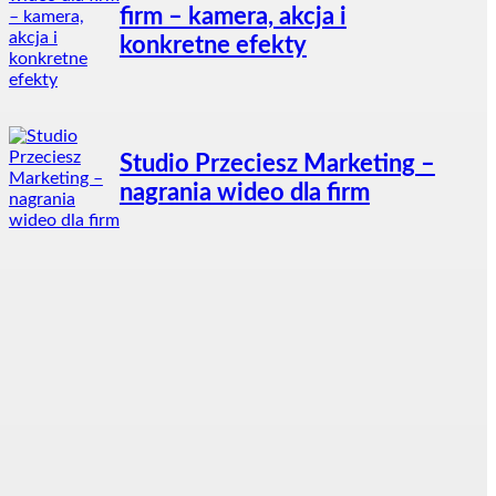
firm – kamera, akcja i
konkretne efekty
Studio Przeciesz Marketing –
nagrania wideo dla firm