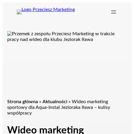
Przejdź
do
treści
Strona główna
»
Aktualności
»
Wideo marketing
sportowy dla Aqua-Instal Jezioraka Iława – kulisy
współpracy
Wideo marketing