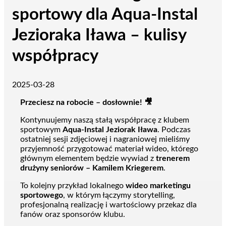
sportowy dla Aqua-Instal
Jezioraka Iława – kulisy
współpracy
2025-03-28
Przeciesz na robocie – dosłownie! 🎥
Kontynuujemy naszą stałą współpracę z klubem
sportowym
Aqua-Instal Jeziorak Iława
. Podczas
ostatniej sesji zdjęciowej i nagraniowej mieliśmy
przyjemność przygotować materiał wideo, którego
głównym elementem będzie wywiad z
trenerem
drużyny seniorów – Kamilem Kriegerem
.
To kolejny przykład lokalnego
wideo marketingu
sportowego
, w którym łączymy storytelling,
profesjonalną realizację i wartościowy przekaz dla
fanów oraz sponsorów klubu.