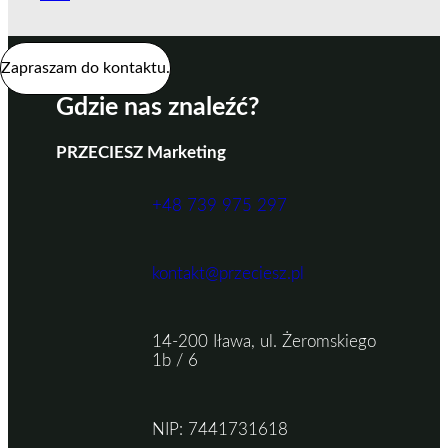
Zapraszam do kontaktu.
Gdzie nas znaleźć?
PRZECIESZ Marketing
+48 739 975 297
kontakt@przeciesz.pl
14-200 Iława, ul. Żeromskiego
1b / 6
NIP: 7441731618