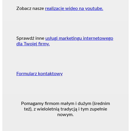
Zobacz nasze
realizacje wideo na youtube.
Sprawdź inne
usługi marketingu internetowego
dla Twojej firmy.
Formularz kontaktowy
Pomagamy firmom małym i dużym (średnim
też), z wieloletnią tradycją i tym zupełnie
nowym.