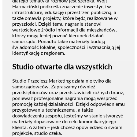
dlatego tematyka rozmów jest szeroka. Wójt
Harmaciński podkreśla znaczenie inwestycji w
infrastrukturę, edukację i przestrzeń publiczną, a
także omawia projekty, które będą realizowane w
przyszłości. Dzięki temu nagranie stanowi
wartościowe źródło informacji dla mieszkańców,
którzy mogą lepiej poznać kierunek działań
samorządu. Ponadto takie materiały budują
świadomość lokalnej społeczności i wzmacniają jej
identyfikację z regionem.
Studio otwarte dla wszystkich
Studio Przeciesz Marketing działa nie tylko dla
samorządowców. Zapraszamy również
przedsiębiorców oraz przedstawicieli różnych branż,
ponieważ profesjonalne nagrania mogą wesprzeć
promocję każdej działalności. Dzięki odpowiedniemu
przygotowaniu technicznemu, a także
doświadczeniu zespołu, jesteśmy w stanie stworzyć
materiały dopasowane do celu komunikacyjnego
klienta. A zatem – jeśli chcesz opowiedzieć o swoim
projekcie, studio czeka.