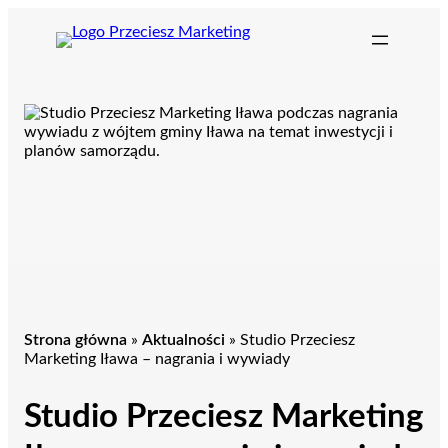
Przejdź
do
treści
Strona główna
»
Aktualności
»
Studio Przeciesz
Marketing Iława – nagrania i wywiady
Studio Przeciesz Marketing