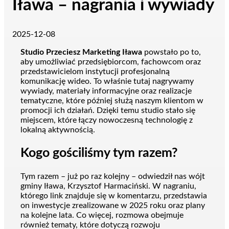
Iława – nagrania i wywiady
2025-12-08
Studio Przeciesz Marketing Iława
powstało po to,
aby umożliwiać przedsiębiorcom, fachowcom oraz
przedstawicielom instytucji profesjonalną
komunikację wideo. To właśnie tutaj nagrywamy
wywiady, materiały informacyjne oraz realizacje
tematyczne, które później służą naszym klientom w
promocji ich działań. Dzięki temu studio stało się
miejscem, które łączy nowoczesną technologię z
lokalną aktywnością.
Kogo gościliśmy tym razem?
Tym razem – już po raz kolejny – odwiedził nas wójt
gminy Iława, Krzysztof Harmaciński. W nagraniu,
którego link znajduje się w komentarzu, przedstawia
on inwestycje zrealizowane w 2025 roku oraz plany
na kolejne lata. Co więcej, rozmowa obejmuje
również tematy, które dotyczą rozwoju