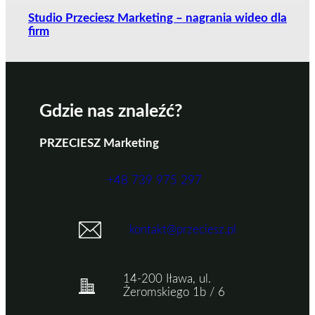
Studio Przeciesz Marketing – nagrania wideo dla
firm
Gdzie nas znaleźć?
PRZECIESZ Marketing
+48 739 975 297
kontakt@przeciesz.pl
14-200 Iława, ul.
Żeromskiego 1b / 6