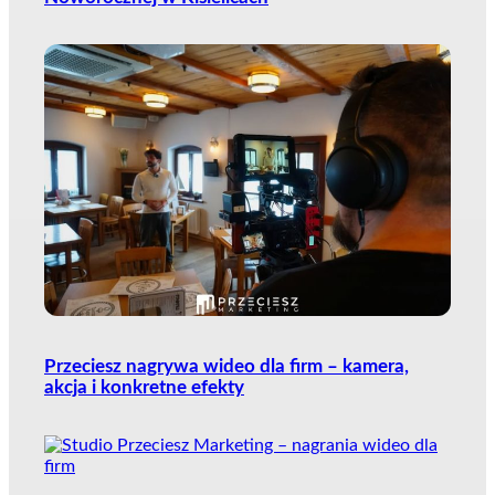
Przeciesz nagrywa wideo dla firm – kamera,
akcja i konkretne efekty