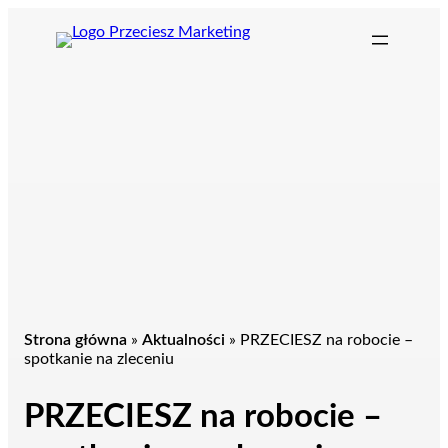
Przejdź
do
treści
Strona główna
»
Aktualności
»
PRZECIESZ na robocie –
spotkanie na zleceniu
PRZECIESZ na robocie –