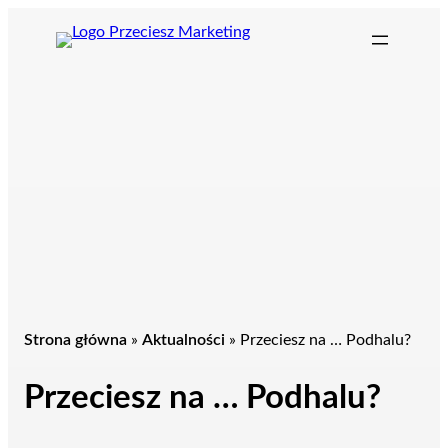
Przejdź
do
treści
Strona główna
»
Aktualności
»
Przeciesz na … Podhalu?
Przeciesz na … Podhalu?