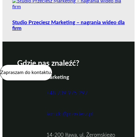
Studio Przeciesz Marketing – nagrania wideo dla
firm
Gdzie nas znaleźć?
Zapraszam do kontaktu.
PRZECIESZ Marketing
+48 739 975 297
kontakt@przeciesz.pl
14-200 Iława, ul. Żeromskiego