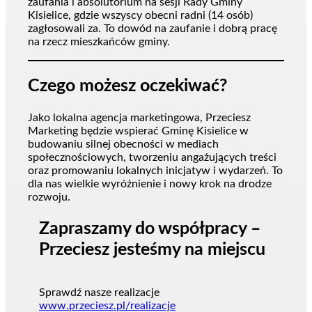
zaufania i absolutorium na sesji Rady Gminy
Kisielice, gdzie wszyscy obecni radni (14 osób)
zagłosowali za. To dowód na zaufanie i dobrą pracę
na rzecz mieszkańców gminy.
Czego możesz oczekiwać?
Jako lokalna agencja marketingowa, Przeciesz
Marketing będzie wspierać Gminę Kisielice w
budowaniu silnej obecności w mediach
społecznościowych, tworzeniu angażujących treści
oraz promowaniu lokalnych inicjatyw i wydarzeń. To
dla nas wielkie wyróżnienie i nowy krok na drodze
rozwoju.
Zapraszamy do współpracy –
Przeciesz jesteśmy na miejscu
Sprawdź nasze realizacje
www.przeciesz.pl/realizacje