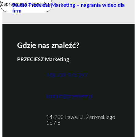
Zapraszam do kontaktu.
Studio Przeciesz Marketing – nagrania wideo dla
firm
Gdzie nas znaleźć?
PRZECIESZ Marketing
+48 739 975 297
kontakt@przeciesz.pl
14-200 Iława, ul. Żeromskiego
1b / 6