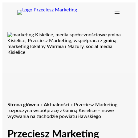
Przejdź
do
treści
Strona główna
»
Aktualności
»
Przeciesz Marketing
rozpoczyna współpracę z Gminą Kisielice – nowe
wyzwania na zachodzie powiatu iławskiego
Przeciesz Marketing