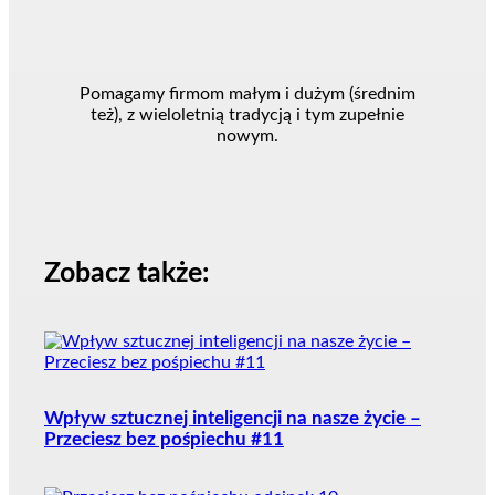
Pomagamy firmom małym i dużym (średnim
też), z wieloletnią tradycją i tym zupełnie
nowym.
Zobacz także:
Wpływ sztucznej inteligencji na nasze życie –
Przeciesz bez pośpiechu #11