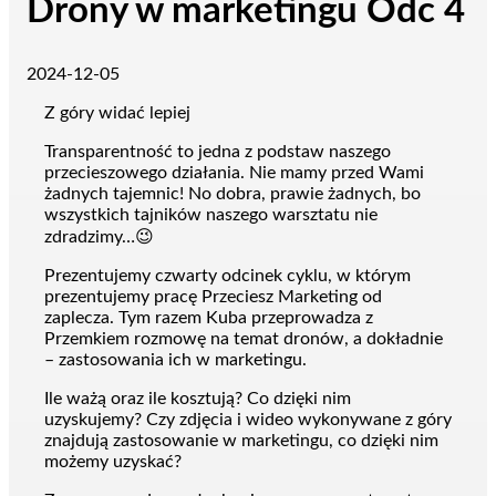
Drony w marketingu Odc 4
2024-12-05
Z góry widać lepiej
Transparentność to jedna z podstaw naszego
przecieszowego działania. Nie mamy przed Wami
żadnych tajemnic! No dobra, prawie żadnych, bo
wszystkich tajników naszego warsztatu nie
zdradzimy…😉
Prezentujemy czwarty odcinek cyklu, w którym
prezentujemy pracę Przeciesz Marketing od
zaplecza. Tym razem Kuba przeprowadza z
Przemkiem rozmowę na temat dronów, a dokładnie
– zastosowania ich w marketingu.
Ile ważą oraz ile kosztują? Co dzięki nim
uzyskujemy? Czy zdjęcia i wideo wykonywane z góry
znajdują zastosowanie w marketingu, co dzięki nim
możemy uzyskać?