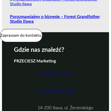
Porozmawiajmy o biznesie – Forest Grandfather
Studio Iława
Zapraszam do kontaktu.
Gdzie nas znaleźć?
PRZECIESZ Marketing
+48 739 975 297
kontakt@przeciesz.pl
14-200 Iława, ul. Żeromskiego