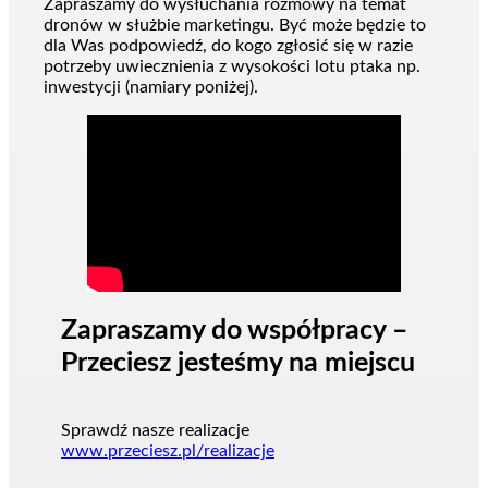
Zapraszamy do wysłuchania rozmowy na temat
dronów w służbie marketingu. Być może będzie to
dla Was podpowiedź, do kogo zgłosić się w razie
potrzeby uwiecznienia z wysokości lotu ptaka np.
inwestycji (namiary poniżej).
Zapraszamy do współpracy –
Przeciesz jesteśmy na miejscu
Sprawdź nasze realizacje
www.przeciesz.pl/realizacje