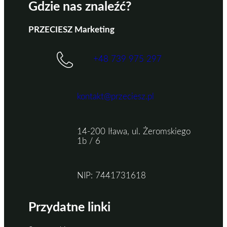
Gdzie nas znaleźć?
PRZECIESZ Marketing
+48 739 975 297
kontakt@przeciesz.pl
14-200 Iława, ul. Żeromskiego
1b / 6
NIP: 7441731618
Przydatne linki