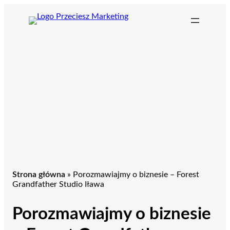
Przejdź
do
treści
Strona główna
»
Porozmawiajmy o biznesie – Forest
Grandfather Studio Iława
Porozmawiajmy o biznesie