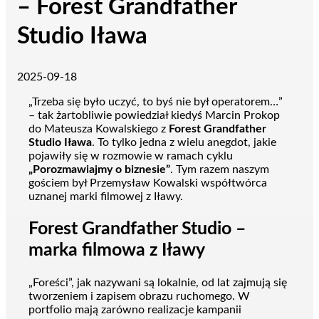
– Forest Grandfather
Studio Iława
2025-09-18
„Trzeba się było uczyć, to byś nie był operatorem…”
– tak żartobliwie powiedział kiedyś Marcin Prokop
do Mateusza Kowalskiego z
Forest Grandfather
Studio Iława
. To tylko jedna z wielu anegdot, jakie
pojawiły się w rozmowie w ramach cyklu
„Porozmawiajmy o biznesie”
. Tym razem naszym
gościem był Przemysław Kowalski współtwórca
uznanej marki filmowej z Iławy.
Forest Grandfather Studio –
marka filmowa z Iławy
„Foreści”, jak nazywani są lokalnie, od lat zajmują się
tworzeniem i zapisem obrazu ruchomego. W
portfolio mają zarówno realizacje kampanii