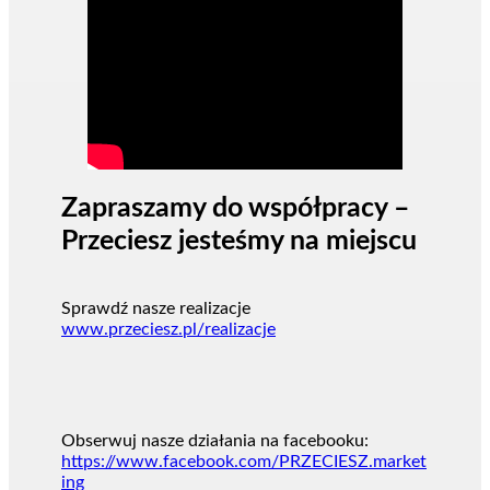
Zapraszamy do współpracy –
Przeciesz jesteśmy na miejscu
Sprawdź nasze realizacje
www.przeciesz.pl/realizacje
Obserwuj nasze działania na facebooku:
https://www.facebook.com/PRZECIESZ.market
ing