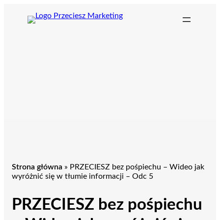
Przejdź
do
treści
Strona główna
»
PRZECIESZ bez pośpiechu – Wideo jak
wyróżnić się w tłumie informacji – Odc 5
PRZECIESZ bez pośpiechu