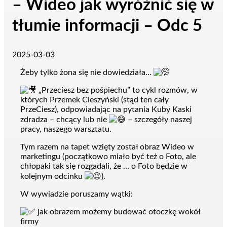
– Wideo jak wyróżnić się w
tłumie informacji – Odc 5
2025-03-03
Żeby tylko żona się nie dowiedziała…
„Przeciesz bez pośpiechu” to cykl rozmów, w
których Przemek Cieszyński (stąd ten cały
PrzeCiesz), odpowiadając na pytania Kuby Kaski
zdradza – chcący lub nie
– szczegóły naszej
pracy, naszego warsztatu.
Tym razem na tapet wzięty został obraz Wideo w
marketingu (początkowo miało być też o Foto, ale
chłopaki tak się rozgadali, że … o Foto będzie w
kolejnym odcinku
).
W wywiadzie poruszamy wątki:
jak obrazem możemy budować otoczkę wokół
firmy