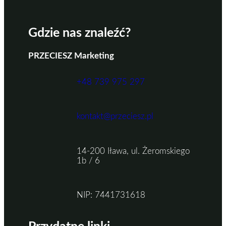
Gdzie nas znaleźć?
PRZECIESZ Marketing
+48 739 975 297
kontakt@przeciesz.pl
14-200 Iława, ul. Żeromskiego
1b / 6
NIP: 7441731618