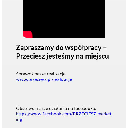
Zapraszamy do współpracy –
Przeciesz jesteśmy na miejscu
Sprawdź nasze realizacje
www.przeciesz.pl/realizacje
Obserwuj nasze działania na facebooku:
https://www.facebook.com/PRZECIESZ.market
ing