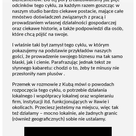
odcinków tego cyklu, za każdym razem goszcząc w
naszym studio bardzo ciekawe postacie, mające całe
mnóstwo doświadczeń związanych z pracą i
prowadzaniem własnej działalności gospodarczej
oraz ciekawe historie, a także podpowiedzi dla osób,
które chcą pójść na swoje.
I właśnie taki był zamysł tego cyklu, w którym
pokazujemy na podstawie przykładów naszych
gości, że prowadzenie swojego biznesu ma tak samo
blaski, jak i cienie. Parafrazując jednak tekst ze
słynnego kabaretu: chodzi o to, żeby te minusy nie
przesłoniły nam plusów .
Przemek w rozmowie z Kubą mówi o powodach
rozpoczęcia tego cyklu, o potrzebie działania
lokalnego i współpracy lokalnej oraz wspieraniu
firm, instytucji itd. funkcjonujących w Iławie i
okolicach. Przeciesz jesteśmy na miejscu, więc tak
też działamy – mocno lokalnie, ale żadnych granic
(również geograficznych) sobie nie ustalamy.