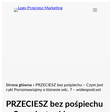
Przejdź
do
treści
Strona główna
»
PRZECIESZ bez pośpiechu – Czym jest
cykl Porozmawiajmy o biznesie odc. 7 – wideopodcast
PRZECIESZ bez pośpiechu