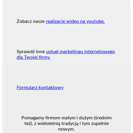
Zobacz nasze
realizacje wideo na youtube.
Sprawdź inne
usługi marketingu internetowego
dla Twojej firmy.
Formularz kontaktowy
Pomagamy firmom małym i dużym (średnim
też), z wieloletnią tradycją i tym zupełnie
nowym.