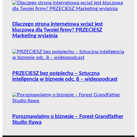
Dlaczego strona internetowa wciąż jest
kluczowa dla Twojej firmy? PRZECIESZ
Marketing wyjaśnia
PRZECIESZ bez pośpiechu – Sztuczna
inteligencja w biznesie odc. 8 – wideopodcast
Porozmawiajmy o biznesie – Forest Grandfather
Studio Iława