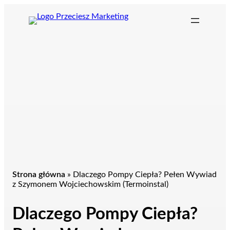
Przejdź
do
treści
Strona główna
»
Dlaczego Pompy Ciepła? Pełen Wywiad
z Szymonem Wojciechowskim (Termoinstal)
Dlaczego Pompy Ciepła?