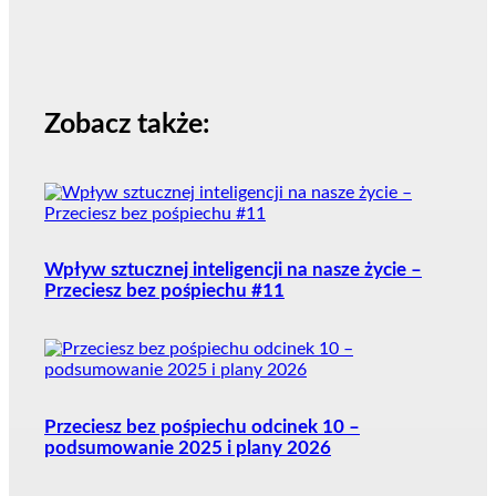
Zobacz także:
Wpływ sztucznej inteligencji na nasze życie –
Przeciesz bez pośpiechu #11
Przeciesz bez pośpiechu odcinek 10 –
podsumowanie 2025 i plany 2026