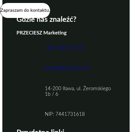
Zapraszam do kontaktu.
Gdzie nas znaleźć?
PRZECIESZ Marketing
+48 739 975 297
kontakt@przeciesz.pl
14-200 Iława, ul. Żeromskiego
1b / 6
NIP: 7441731618