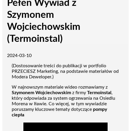
Pełen Wywiad z
Szymonem
Wojciechowskim
(Termoinstal)
2024-03-10
(Dostosowanie treści do publikacji w portfolio
PRZECIESZ Marketing, na podstawie materiałów od
Modera Deweloper.)
W najnowszym materiale wideo rozmawiamy z
Szymonem Wojciechowskim
z firmy
Termoinstal
,
który odpowiada za system ogrzewania na Osiedlu
Morena w Iławie. Co więcej, w tym wywiadzie
poruszamy kluczowe tematy dotyczące
pompy
ciepła