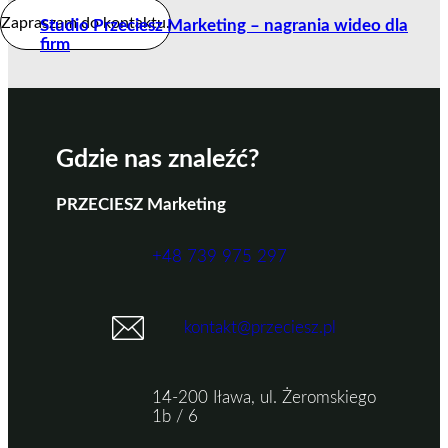
Zapraszam do kontaktu.
Studio Przeciesz Marketing – nagrania wideo dla
firm
Gdzie nas znaleźć?
PRZECIESZ Marketing
+48 739 975 297
kontakt@przeciesz.pl
14-200 Iława, ul. Żeromskiego
1b / 6