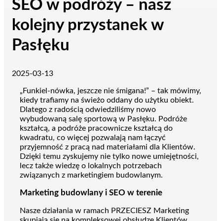
SEO w podróży – nasz
kolejny przystanek w
Pasłęku
2025-03-13
„Funkiel-nówka, jeszcze nie śmigana!” – tak mówimy,
kiedy trafiamy na świeżo oddany do użytku obiekt.
Dlatego z radością odwiedziliśmy nowo
wybudowaną salę sportową w Pasłęku. Podróże
kształcą, a podróże pracownicze kształcą do
kwadratu, co więcej pozwalają nam łączyć
przyjemność z pracą nad materiałami dla Klientów.
Dzięki temu zyskujemy nie tylko nowe umiejętności,
lecz także wiedzę o lokalnych potrzebach
związanych z marketingiem budowlanym.
Marketing budowlany i SEO w terenie
Nasze działania w ramach PRZECIESZ Marketing
skupiają się na kompleksowej obsłudze Klientów,