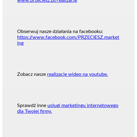
www.przeciesz.pl/realizacje
Obserwuj nasze działania na facebooku:
https://www.facebook.com/PRZECIESZ.market
ing
Zobacz nasze
realizacje wideo na youtube.
Sprawdź inne
usługi marketingu internetowego
dla Twojej firmy.