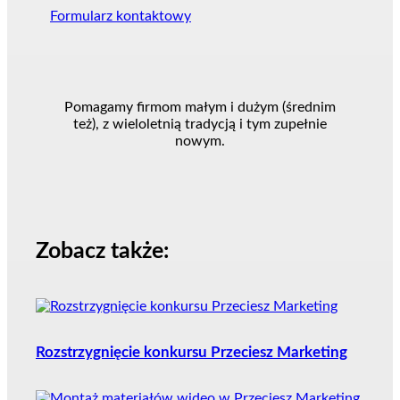
Formularz kontaktowy
Pomagamy firmom małym i dużym (średnim
też), z wieloletnią tradycją i tym zupełnie
nowym.
Zobacz także:
Rozstrzygnięcie konkursu Przeciesz Marketing