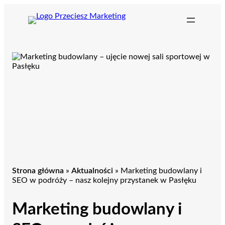
Przejdź
do
treści
Strona główna
»
Aktualności
»
Marketing budowlany i
SEO w podróży – nasz kolejny przystanek w Pasłęku
Marketing budowlany i