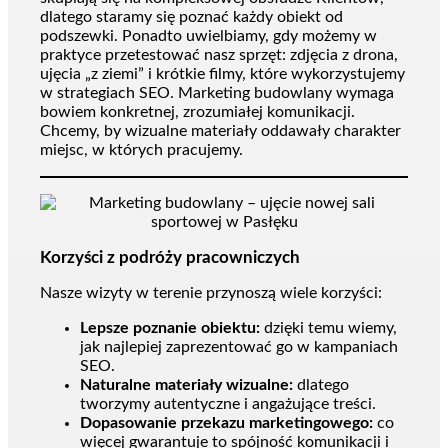
dlatego staramy się poznać każdy obiekt od
podszewki. Ponadto uwielbiamy, gdy możemy w
praktyce przetestować nasz sprzęt: zdjęcia z drona,
ujęcia „z ziemi” i krótkie filmy, które wykorzystujemy
w strategiach SEO. Marketing budowlany wymaga
bowiem konkretnej, zrozumiałej komunikacji.
Chcemy, by wizualne materiały oddawały charakter
miejsc, w których pracujemy.
Korzyści z podróży pracowniczych
Nasze wizyty w terenie przynoszą wiele korzyści:
Lepsze poznanie obiektu:
dzięki temu wiemy,
jak najlepiej zaprezentować go w kampaniach
SEO.
Naturalne materiały wizualne:
dlatego
tworzymy autentyczne i angażujące treści.
Dopasowanie przekazu marketingowego:
co
więcej gwarantuje to spójność komunikacji i