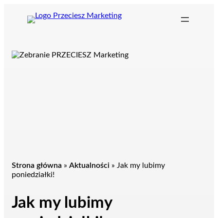
Przejdź
do
treści
Strona główna
»
Aktualności
»
Jak my lubimy
poniedziałki!
Jak my lubimy