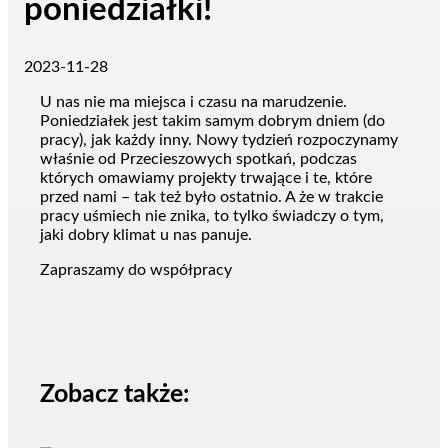
poniedziałki!
2023-11-28
U nas nie ma miejsca i czasu na marudzenie.
Poniedziałek jest takim samym dobrym dniem (do
pracy), jak każdy inny. Nowy tydzień rozpoczynamy
właśnie od Przecieszowych spotkań, podczas
których omawiamy projekty trwające i te, które
przed nami – tak też było ostatnio. A że w trakcie
pracy uśmiech nie znika, to tylko świadczy o tym,
jaki dobry klimat u nas panuje.
Zapraszamy do współpracy
Zobacz także: