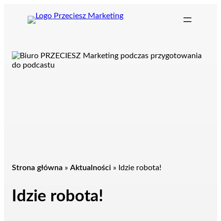
Przejdź
do
treści
Strona główna
»
Aktualności
»
Idzie robota!
Idzie robota!