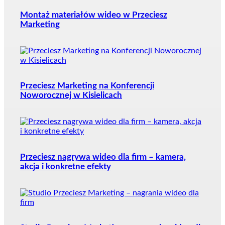
Montaż materiałów wideo w Przeciesz
Marketing
Przeciesz Marketing na Konferencji
Noworocznej w Kisielicach
Przeciesz nagrywa wideo dla firm – kamera,
akcja i konkretne efekty