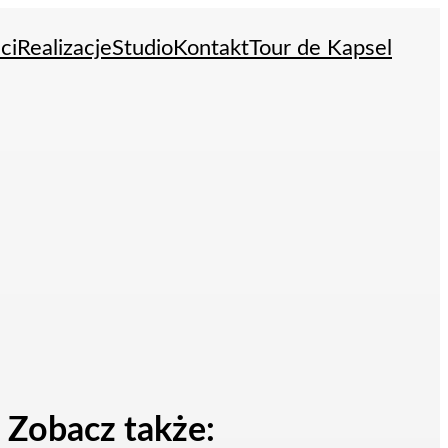
ci
Realizacje
Studio
Kontakt
Tour de Kapsel
Zobacz także: