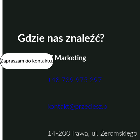
Gdzie nas znaleźć?
PRZECIESZ Marketing
Zapraszam do kontaktu.
+48 739 975 297
kontakt@przeciesz.pl
14-200 Iława, ul. Żeromskiego 