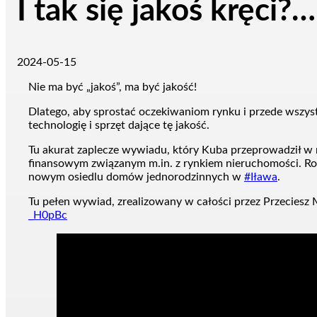
I tak się jakoś kręci?
2024-05-15
Nie ma być „jakoś”, ma być jakość!
Dlatego, aby sprostać oczekiwaniom rynku i przede wszys
technologię i sprzęt dające tę jakość.
Tu
akurat zaplecze wywiadu, który Kuba przeprowadził w
finansowym związanym m.in. z rynkiem nieruchomości. R
nowym osiedlu domów jednorodzinnych w
#Iława
.
Tu pełen wywiad, zrealizowany w całości przez Przeciesz
_H0pBc