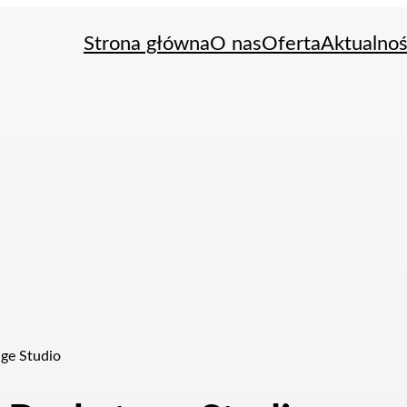
Strona główna
O nas
Oferta
Aktualnoś
age Studio