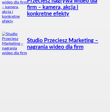
Przeciesz nagrywa wideo dla
firm – kamera, akcja i
konkretne efekty
Studio Przeciesz Marketing –
nagrania wideo dla firm