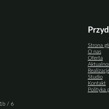
Przyd
Strona g
O nas
Oferta
Aktualno
Realizacj
Studio
Kontakt
Polityka
1b / 6