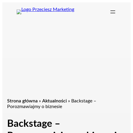
Przejdź
do
treści
Strona główna
»
Aktualności
»
Backstage –
Porozmawiajmy o biznesie
Backstage –