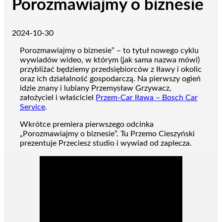
Porozmawiajmy o biznesie
2024-10-30
Porozmawiajmy o biznesie” – to tytuł nowego cyklu
wywiadów wideo, w którym (jak sama nazwa mówi)
przybliżać będziemy przedsiębiorców z Iławy i okolic
oraz ich działalność gospodarczą. Na pierwszy ogień
idzie znany i lubiany Przemysław Grzywacz,
założyciel i właściciel
Przem-Car Iława – Bosch Car
Service
.
Wkrótce premiera pierwszego odcinka
„Porozmawiajmy o biznesie”. Tu Przemo Cieszyński
prezentuje Przeciesz studio i wywiad od zaplecza.