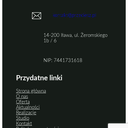
kontakt@przeciesz.pl
14-200 Iława, ul. Żeromskiego
1b / 6
NIP: 7441731618
Przydatne linki
Strona główna
O nas
Oferta
Aktualności
Realizacje
Studio
Kontakt